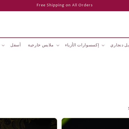
Free Shipping on All Orders
ل دنجاري
إكسسوارات الأزياء
ملابس خارجية
أسفل