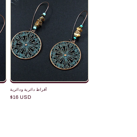
أقراط دائرية ودائرية
Regular
$16 USD
price