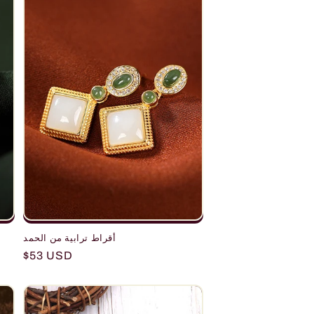
أقراط ترابية من الحمد
Regular
$53 USD
price