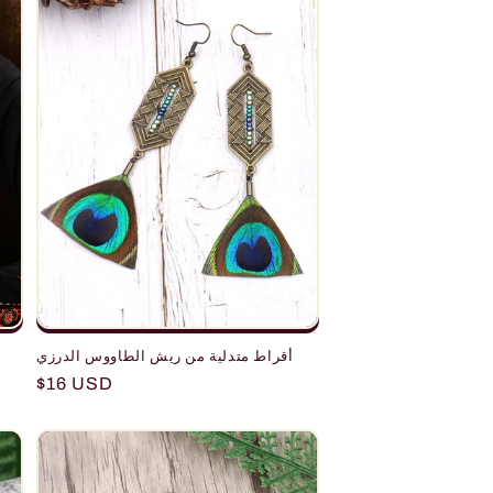
أقراط متدلية من ريش الطاووس الدرزي
Regular
$16 USD
price