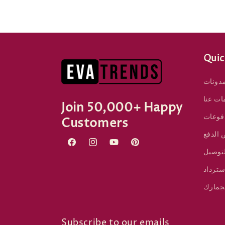
Quic
مدونات
ات عنا
Join 50,000+ Happy
فوعات
Customers
 الدفع
Facebook
Instagram
YouTube
Pinterest
توصيل
سترداد
جمارك
Subscribe to our emails