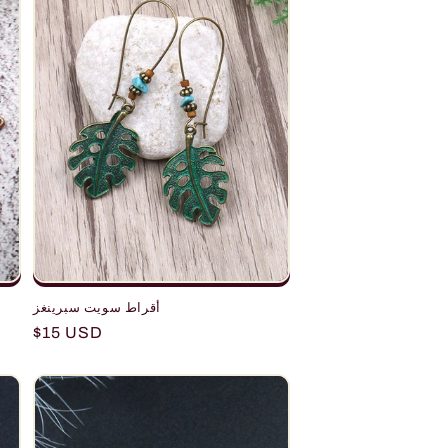
أقراط سويت سبرينغز
Regular
$15 USD
price