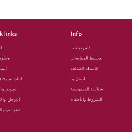
k links
Info
المرتجعات
ال
مخطط المقاسات
معلوم
الأسئلة الشائعة
المد
اتصل بنا
لماذا تم رفض
سياسة الخصوصية
الشحن وال
الشروط والأحكام
الإرجاع والا
الضرائب وال